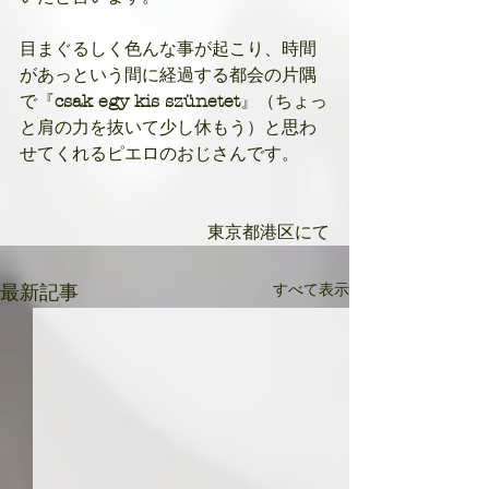
目まぐるしく色んな事が起こり、時間
があっという間に経過する都会の片隅
で『
csak egy kis szünetet
』（ちょっ
と肩の力を抜いて少し休もう）と思わ
せてくれるピエロのおじさんです。
東京都港区にて
すべて表示
最新記事