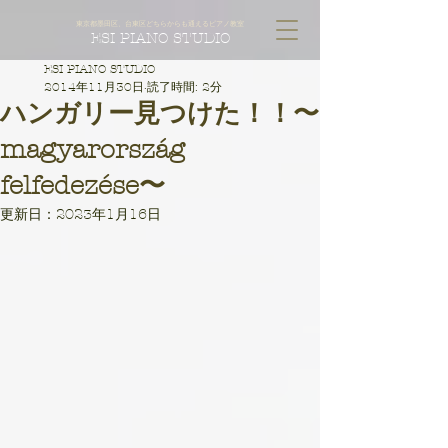
東京都墨田区、台東区どちらからも通えるピアノ教室
ESI PIANO STUDIO
ESI PIANO STUDIO
2014年11月30日
読了時間: 2分
ハンガリー見つけた！！〜
magyarország
felfedezése〜
更新日：
2023年1月16日