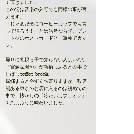
て頂きました。
この辺は音楽の分野でも同様の事が言
えます。
「じゃあ記念にコーヒーカップでも買
って帰ろう！」とは当然ならず、プレ
ート型のポストカードと一筆箋でガマ
ン。
帰りに札幌っ子で知らない人はいない
『宮越屋珈琲』が新橋にあるとの事で
しばし
coffee break
。
帰郷すると必ず立ち寄りますが、数店
舗ある東京のお店に入るのは初めての
事で、懐かしの『冷たいカフェオレ』
を久しぶりに味わいました。