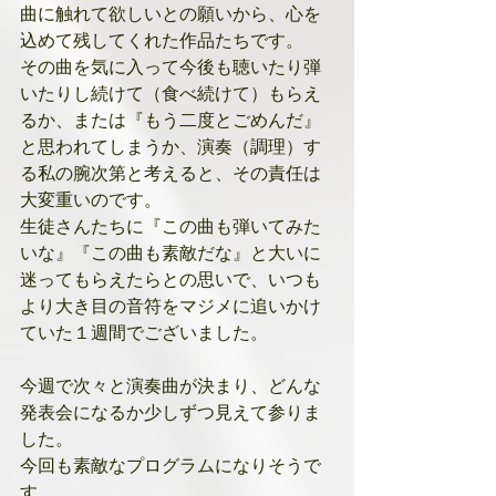
曲に触れて欲しいとの願いから、心を
込めて残してくれた作品たちです。
その曲を気に入って今後も聴いたり弾
いたりし続けて（食べ続けて）もらえ
るか、または『もう二度とごめんだ』
と思われてしまうか、演奏（調理）す
る私の腕次第と考えると、その責任は
大変重いのです。
生徒さんたちに『この曲も弾いてみた
いな』『この曲も素敵だな』と大いに
迷ってもらえたらとの思いで、いつも
より大き目の音符をマジメに追いかけ
ていた１週間でございました。
今週で次々と演奏曲が決まり、どんな
発表会になるか少しずつ見えて参りま
した。
今回も素敵なプログラムになりそうで
す。