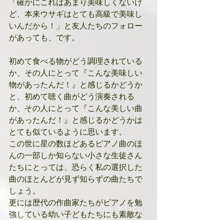
「確かにこれはあまり美味しくないけ
ど、本来ウサギはとても高級で美味し
いんだから！」と友人たちのフォロー
があっても、です。
初めて食べる物がどう調理されている
か、その人にとって『こんな美味しい
物があったんだ！』と感じるかどうか
と、初めて聴く曲がどう演奏される
か、その人にとって『こんな美しい曲
があったんだ！』と感じるかどうかは
とても似ているように思います。
この世に星の数ほどあるピアノ曲のほ
んの一部しか知らない小さな生徒さん
たちにとっては、恐らく私の選択した
曲のほとんどが見ず知らずの曲たちで
しょう。
更には歴代の作曲家たちがピアノを勉
強している幼い子どもたちにも素敵な