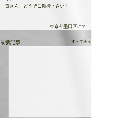
皆さん、どうぞご期待下さい！
東京都墨田区にて
すべて表示
最新記事
共に成長してい