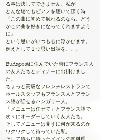
る事は決してできません。私が
どんな場でもピアノを聴いて頂く時
『この曲に初めて触れるのなら、どう
かこの曲を好きになってくれますよう
に』
という思いがいつも心に浮かびます。
例えとして１つ思い出話を。。。
Budapest
に住んでいた時にフランス人
の友人たちとディナーに出掛けまし
た。
ちょっと高級なフレンチレストランで
ホールスタッフもフランス人とフラン
ス語が話せるハンガリー人。
「メニューは任せて」とフランス語で
次々にオーダーしていく友人たち。
そしてメニューは見ずに何が来るのか
ワクワクして待っていた私。
そして待ちに待ったメインの肉料理。