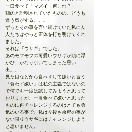
一口食べて「マズイ！何これ？」
鶏肉と説明されていたものの、どうも
違う気がする。。。
ずっとその事を言い続けていた私に友
人たちはやっと正体を打ち明けてくれ
ました。
それは『ウサギ』でした。
あのモフモフの可愛いウサギが頭に浮
かび、かなり引いてしまった思い
出。。。
見た目などから食べずして嫌いと言う
『食わず嫌い』は私の主義ではないの
で何でも一度は試してみようと思って
おりますが、一度食べて嫌いと思った
ものに再チャレンジするのはとても勇
気のいる事で、私は今後も余程の事が
ない限りウサギにはチャレンジしよう
と思いません。