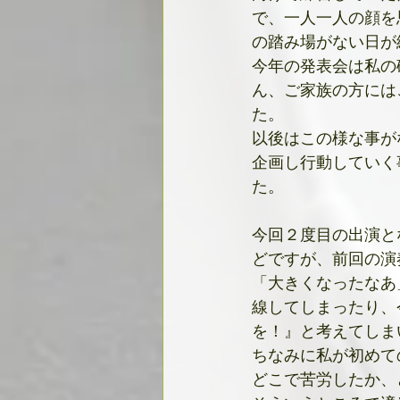
で、一人一人の顔を
の踏み場がない日が
今年の発表会は私の
ん、ご家族の方には
た。
以後はこの様な事が
企画し行動していく
た。
今回２度目の出演と
どですが、前回の演
「大きくなったなあ
線してしまったり、
を！』と考えてしま
ちなみに私が初めて
どこで苦労したか、