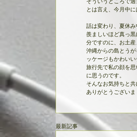
そういうところで適
とは言え、今月中に
話は変わり、夏休み
羨ましいほど真っ黒
分ですのに、お土産
沖縄からの島とうが
ッケージもかわいい
旅行先で私の顔を思
に思うのです。
そんなお気持ちと共
ありがとうございま
最新記事