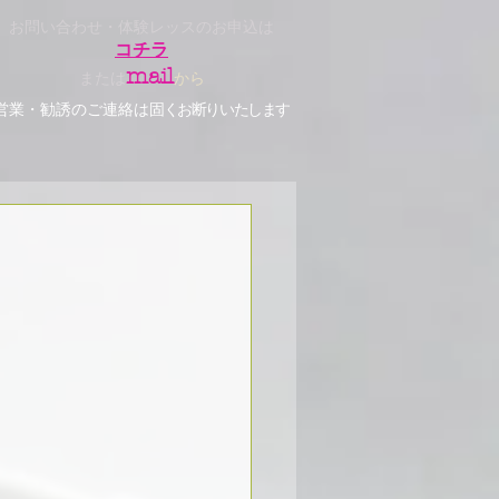
お問い合わせ・体験レッスのお申込は
コチラ
mail
または
から
営業・勧誘のご連絡は
固くお断りいたします