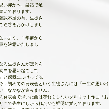
思い浮かべ、楽譜で足
続いております。
確認不足の為、生徒さ
ご迷惑をおかけしまし
ないよう、１年前から
事を決意いたしまし
なる生徒さんがほとん
奏曲を思い起こして
」と感慨にふけって脱
今回初めての発表会という生徒さんには『一生の思い出
い、なかなか進みません。
の発表会で弾いた曲は忘れもしないグルリット作曲『お
どこで先生にしかられたかも鮮明に覚えております。