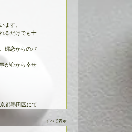
います。
れるだけでも十
、嬬恋からのパ
事が心から幸せ
京都墨田区にて
すべて表示