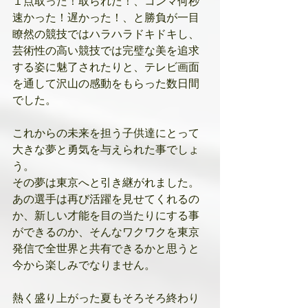
１点取った！取られた！、コンマ何秒
速かった！遅かった！、と勝負が一目
瞭然の競技ではハラハラドキドキし、
芸術性の高い競技では完璧な美を追求
する姿に魅了されたりと、テレビ画面
を通して沢山の感動をもらった数日間
でした。
これからの未来を担う子供達にとって
大きな夢と勇気を与えられた事でしょ
う。
その夢は東京へと引き継がれました。
あの選手は再び活躍を見せてくれるの
か、新しい才能を目の当たりにする事
ができるのか、そんなワクワクを東京
発信で全世界と共有できるかと思うと
今から楽しみでなりません。
熱く盛り上がった夏もそろそろ終わり