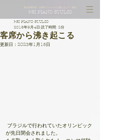
東京都墨田区、台東区どちらからも通えるピアノ教室
ESI PIANO STUDIO
ESI PIANO STUDIO
2016年9月4日
読了時間: 2分
客席から沸き起こる
更新日：
2023年1月15日
 ブラジルで行われていたオリンピック
が先日閉会されました。