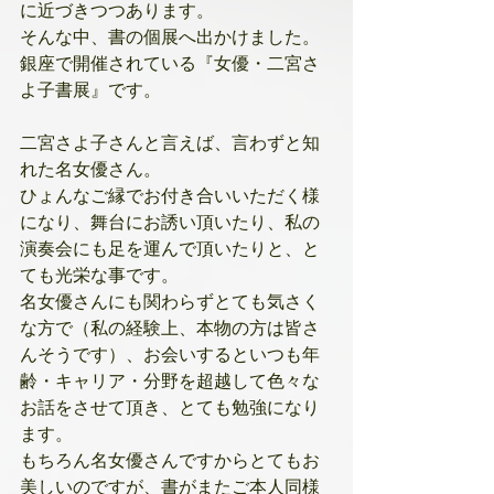
に近づきつつあります。
そんな中、書の個展へ出かけました。
銀座で開催されている『女優・二宮さ
よ子書展』です。
二宮さよ子さんと言えば、言わずと知
れた名女優さん。
ひょんなご縁でお付き合いいただく様
になり、舞台にお誘い頂いたり、私の
演奏会にも足を運んで頂いたりと、と
ても光栄な事です。
名女優さんにも関わらずとても気さく
な方で（私の経験上、本物の方は皆さ
んそうです）、お会いするといつも年
齢・キャリア・分野を超越して色々な
お話をさせて頂き、とても勉強になり
ます。
もちろん名女優さんですからとてもお
美しいのですが、書がまたご本人同様