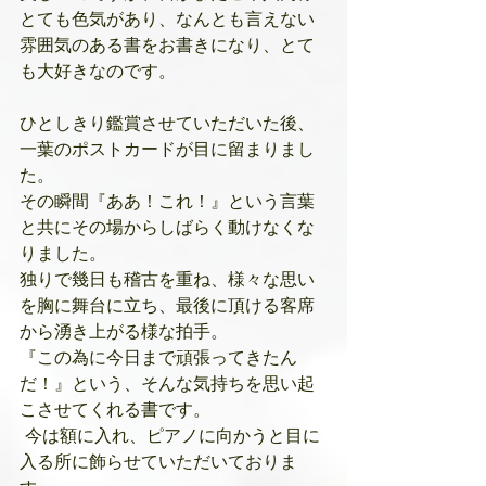
とても色気があり、なんとも言えない
雰囲気のある書をお書きになり、とて
も大好きなのです。
ひとしきり鑑賞させていただいた後、
一葉のポストカードが目に留まりまし
た。
その瞬間『ああ！これ！』という言葉
と共にその場からしばらく動けなくな
りました。
独りで幾日も稽古を重ね、様々な思い
を胸に舞台に立ち、最後に頂ける客席
から湧き上がる様な拍手。
『この為に今日まで頑張ってきたん
だ！』という、そんな気持ちを思い起
こさせてくれる書です。
 今は額に入れ、ピアノに向かうと目に
入る所に飾らせていただいておりま