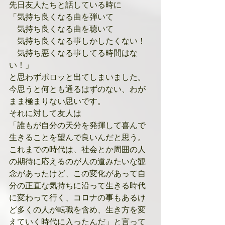
先日友人たちと話している時に
「気持ち良くなる曲を弾いて
　気持ち良くなる曲を聴いて
　気持ち良くなる事しかしたくない！
　気持ち悪くなる事してる時間はな
い！」
と思わずポロッと出てしまいました。
今思うと何とも通るはずのない、わが
まま極まりない思いです。
それに対して友人は
「誰もが自分の天分を発揮して喜んで
生きることを望んで良いんだと思う。
これまでの時代は、社会とか周囲の人
の期待に応えるのが人の道みたいな観
念があったけど、この変化があって自
分の正直な気持ちに沿って生きる時代
に変わって行く、コロナの事もあるけ
ど多くの人が転職を含め、生き方を変
えていく時代に入ったんだ」と言って