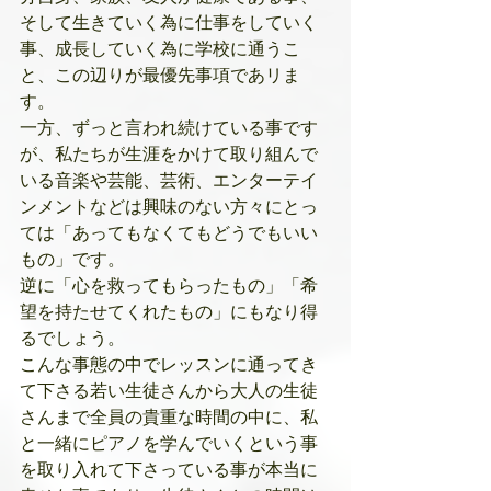
そして生きていく為に仕事をしていく
事、成長していく為に学校に通うこ
と、この辺りが最優先事項であリま
す。
一方、ずっと言われ続けている事です
が、私たちが生涯をかけて取り組んで
いる音楽や芸能、芸術、エンターテイ
ンメントなどは興味のない方々にとっ
ては「あってもなくてもどうでもいい
もの」です。
逆に「心を救ってもらったもの」「希
望を持たせてくれたもの」にもなり得
るでしょう。
こんな事態の中でレッスンに通ってき
て下さる若い生徒さんから大人の生徒
さんまで全員の貴重な時間の中に、私
と一緒にピアノを学んでいくという事
を取り入れて下さっている事が本当に