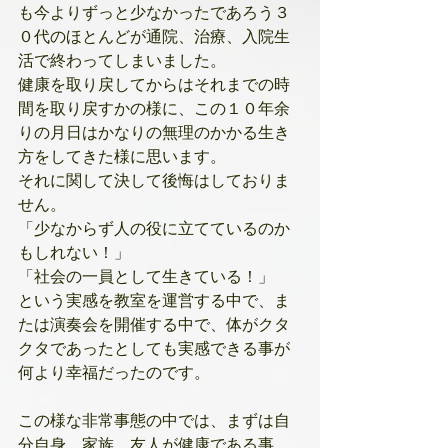
も今よりずっと少なかったであろう３
０代のほとんどが通院、治療、入院生
活で終わってしまいました。
健康を取り戻してからはそれまでの時
間を取り戻すかの様に、この１０年余
りの月日はかなりの無理のかかる生き
方をしてきた様に思います。
それに関して決して後悔はしておりま
せん。
「少なからず人の役に立てているのか
もしれない！」
「社会の一員として生きている！」
という実感を教室を運営する中で、ま
たは演奏会を開催する中で、体がクタ
クタであったとしても実感できる事が
何より幸福だったのです。
この様な非常事態の中では、まずは自
分自身、家族、友人が健康である事、