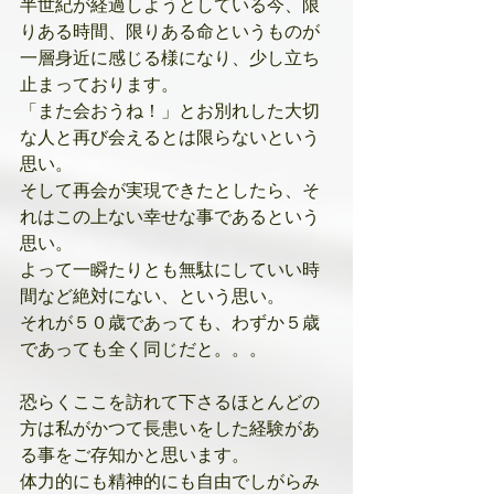
半世紀が経過しようとしている今、限
りある時間、限りある命というものが
一層身近に感じる様になり、少し立ち
止まっております。
「また会おうね！」とお別れした大切
な人と再び会えるとは限らないという
思い。
そして再会が実現できたとしたら、そ
れはこの上ない幸せな事であるという
思い。
よって一瞬たりとも無駄にしていい時
間など絶対にない、という思い。
それが５０歳であっても、わずか５歳
であっても全く同じだと。。。
恐らくここを訪れて下さるほとんどの
方は私がかつて長患いをした経験があ
る事をご存知かと思います。
体力的にも精神的にも自由でしがらみ