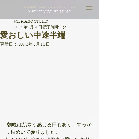
東京都墨田区、台東区どちらからも通えるピアノ教室
ESI PIANO STUDIO
ESI PIANO STUDIO
2017年9月30日
読了時間: 2分
愛おしい中途半端
更新日：
2023年1月15日
 朝晩は肌寒く感じる日もあり、すっか
り秋めいて参りました。