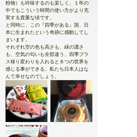
粉物）も吟味するのも楽しく、１年の
中でもこういう時間の使い方がより充
実する貴重な頃です。
と同時に、この『四季がある』国、日
本に生まれたという奇跡に感動してし
まいます。
それぞれ空の色も高さも、緑の濃さ
も、空気の匂いも全部違う、四季プラ
ス移り変わりを入れると８つの世界を
感じる事ができる、私たち日本人はな
んて幸せなのでしょう。 