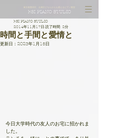
東京都墨田区、台東区どちらからも通えるピアノ教室
ESI PIANO STUDIO
ESI PIANO STUDIO
2014年11月17日
読了時間: 2分
時間と手間と愛情と
更新日：
2023年1月15日
今日大学時代の友人のお宅に招かれま
した。​