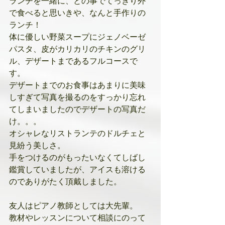
ランチを一緒に、との事でてっきり外
で食べると思いきや、なんと手作りの
ランチ！
体に優しい野菜スープにジェノベーゼ
パスタ、皮がカリカリのチキンのグリ
ル、デザートまであるフルコースで
す。
デザートまでのお食事はあまりに美味
しすぎて写真を撮るのをすっかり忘れ
てしまいましたのでデザートの写真だ
け。。。
オシャレなリストランテのドルチェと
見紛う美しさ。
手をつけるのがもったいなくてしばし
鑑賞していましたが、アイスも溶ける
のでありがたく頂戴しました。
友人はピアノ教師としては大先輩。
教材やレッスンについて相談にのって