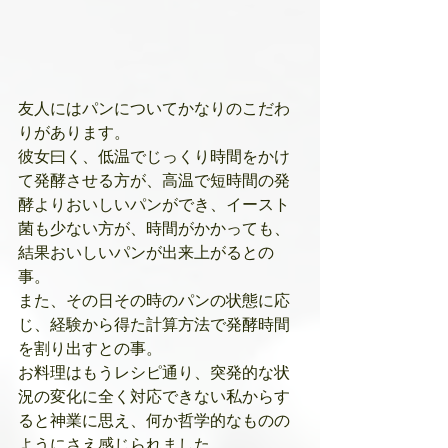
友人にはパンについてかなりのこだわ
りがあります。
彼女曰く、低温でじっくり時間をかけ
て発酵させる方が、高温で短時間の発
酵よりおいしいパンができ、イースト
菌も少ない方が、時間がかかっても、
結果おいしいパンが出来上がるとの
事。
また、その日その時のパンの状態に応
じ、経験から得た計算方法で発酵時間
を割り出すとの事。
お料理はもうレシピ通り、突発的な状
況の変化に全く対応できない私からす
ると神業に思え、何か哲学的なものの
ようにさえ感じられました。