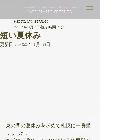
東京都墨田区、台東区どちらからも通えるピアノ教室
ESI PIANO STUDIO
ESI PIANO STUDIO
2017年9月3日
読了時間: 2分
短い夏休み
更新日：
2023年1月15日
束の間の夏休みを求めて札幌に一瞬帰
りました。