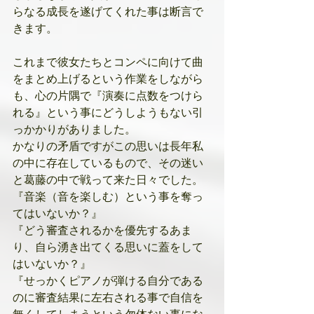
らなる成長を遂げてくれた事は断言で
きます。
これまで彼女たちとコンペに向けて曲
をまとめ上げるという作業をしながら
も、心の片隅で『演奏に点数をつけら
れる』という事にどうしようもない引
っかかりがありました。
かなりの矛盾ですがこの思いは長年私
の中に存在しているもので、その迷い
と葛藤の中で戦って来た日々でした。
『音楽（音を楽しむ）という事を奪っ
てはいないか？』
『どう審査されるかを優先するあま
り、自ら湧き出てくる思いに蓋をして
はいないか？』
『せっかくピアノが弾ける自分である
のに審査結果に左右される事で自信を