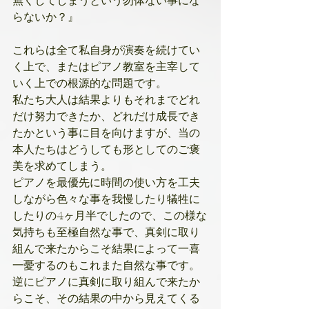
無くしてしまうという勿体ない事にな
らないか？』
これらは全て私自身が演奏を続けてい
く上で、またはピアノ教室を主宰して
いく上での根源的な問題です。
私たち大人は結果よりもそれまでどれ
だけ努力できたか、どれだけ成長でき
たかという事に目を向けますが、当の
本人たちはどうしても形としてのご褒
美を求めてしまう。
ピアノを最優先に時間の使い方を工夫
しながら色々な事を我慢したり犠牲に
したりの4ヶ月半でしたので、この様な
気持ちも至極自然な事で、真剣に取り
組んで来たからこそ結果によって一喜
一憂するのもこれまた自然な事です。
逆にピアノに真剣に取り組んで来たか
らこそ、その結果の中から見えてくる