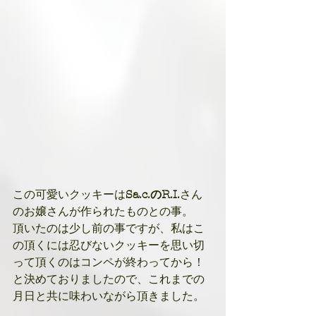
この可愛いクッキーは
Sa.c.のR.I.
さん
のお嬢さんが作られたものとの事。
頂いたのは少し前の事ですが、私はこ
の頂くには忍びないクッキーを思い切
って頂くのはコンペが終わってから！
と決めておりましたので、これまでの
月日と共に味わいながら頂きました。