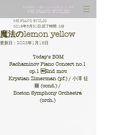
東京都墨田区、台東区どちらからも通えるピアノ教室
ESI PIANO STUDIO
ESI PIANO STUDIO
2018年5月31日
読了時間: 2分
魔法のlemon yellow
更新日：
2023年1月15日
Today's BGM
Rachaminov Piano Concert no.1 
op.1 2nd mov.
Krystian Zimerman (pf.) / 
小澤 征
爾
 (cond.) / 
Boston Symphony Orchestra 
(orch.) 