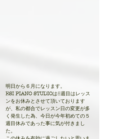
明日から６月になります。
ESI PIANO STUDIO
は5週目はレッス
ンをお休みとさせて頂いております
が、私の都合でレッスン日の変更が多
く発生した為、今日が今年初めての５
週目休みであった事に気が付きまし
た。
この休みを有効に過ごしたいと思いま