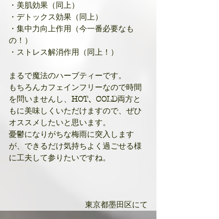
・美肌効果（同上）
・デトックス効果（同上）
・集中力向上作用（今一番必要なも
の！）
・ストレス解消作用（同上！）
まるで魔法のハーブティーです。
もちろんカフェインフリーなので時間
を問いませんし、
HOT、COLD
両方と
もに美味しくいただけますので、ぜひ
オススメしたいと思います。
憂鬱になりがちな梅雨に突入します
が、できるだけ気持ちよく過ごせる様
に工夫して参りたいですね。
東京都墨田区にて