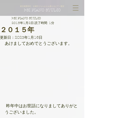
東京都墨田区、台東区どちらからも通えるピアノ教室
ESI PIANO STUDIO
ESI PIANO STUDIO
2015年1月2日
読了時間: 1分
２０１５年
更新日：
2023年1月16日
あけましておめでとうございます。
 昨年中はお世話になりましてありがと
うございました。 