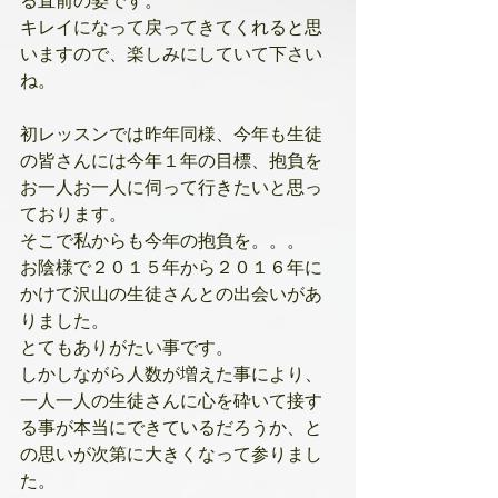
る直前の姿です。
キレイになって戻ってきてくれると思
いますので、楽しみにしていて下さい
ね。
初レッスンでは昨年同様、今年も生徒
の皆さんには今年１年の目標、抱負を
お一人お一人に伺って行きたいと思っ
ております。
そこで私からも今年の抱負を。。。
お陰様で２０１５年から２０１６年に
かけて沢山の生徒さんとの出会いがあ
りました。
とてもありがたい事です。
しかしながら人数が増えた事により、
一人一人の生徒さんに心を砕いて接す
る事が本当にできているだろうか、と
の思いが次第に大きくなって参りまし
た。