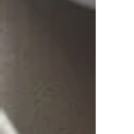
をされている方...