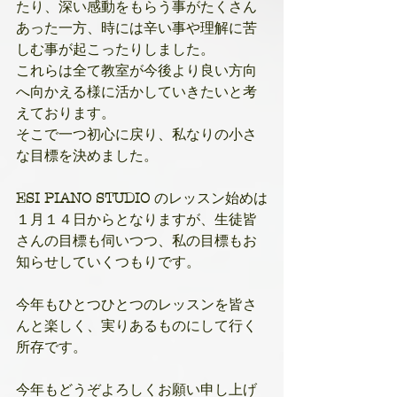
たり、深い感動をもらう事がたくさん
あった一方、時には辛い事や理解に苦
しむ事が起こったりしました。
これらは全て教室が今後より良い方向
へ向かえる様に活かしていきたいと考
えております。
そこで一つ初心に戻り、私なりの小さ
な目標を決めました。
ESI PIANO STUDIO 
のレッスン始めは
１月１４日からとなりますが、生徒皆
さんの目標も伺いつつ、私の目標もお
知らせしていくつもりです。
今年もひとつひとつのレッスンを皆さ
んと楽しく、実りあるものにして行く
所存です。
今年もどうぞよろしくお願い申し上げ