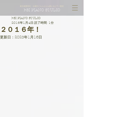
東京都墨田区、台東区どちらからも通えるピアノ教室
ESI PIANO STUDIO
ESI PIANO STUDIO
2016年1月4日
読了時間: 1分
２０１６年！
更新日：
2023年1月16日