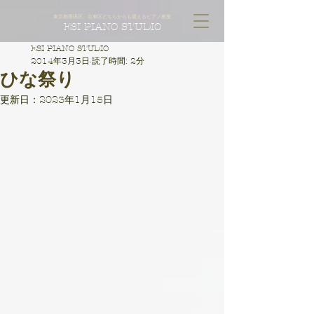
東京都墨田区、台東区どちらからも通えるピアノ教室
ESI PIANO STUDIO
ESI PIANO STUDIO
2014年3月3日
読了時間: 2分
ひな祭り
更新日：
2023年1月15日