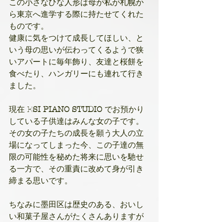
この小さなひな人形は母が私が札幌か
ら東京へ進学する際に持たせてくれた
ものです。
健康に気をつけて成長してほしい、と
いう母の思いが伝わってくるようで狭
いアパートに毎年飾り、友達と桜餅を
食べたり、ハンガリーにも連れて行き
ました。
現在 E
SI PIANO STUDIO 
でお預かり
している子供達はみんな女の子です。
その女の子たちの成長を願う大人の立
場になってしまった今、この子達の無
限の可能性を秘めた将来に思いを馳せ
る一方で、その重責に改めて身が引き
締まる思いです。
ちなみに墨田区は歴史のある、おいし
い和菓子屋さんがたくさんありますが