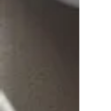
をされている方...