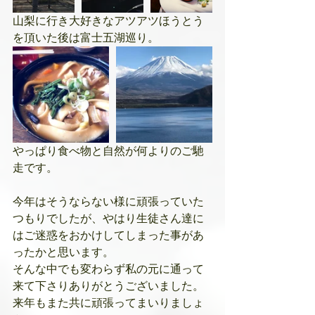
山梨に行き大好きなアツアツほうとう
を頂いた後は富士五湖巡り。
やっぱり食べ物と自然が何よりのご馳
走です。
今年はそうならない様に頑張っていた
つもりでしたが、やはり生徒さん達に
はご迷惑をおかけしてしまった事があ
ったかと思います。
そんな中でも変わらず私の元に通って
来て下さりありがとうございました。
来年もまた共に頑張ってまいりましょ