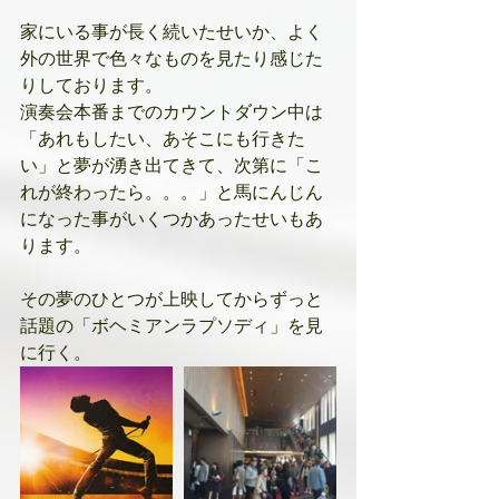
家にいる事が長く続いたせいか、よく
外の世界で色々なものを見たり感じた
りしております。
演奏会本番までのカウントダウン中は
「あれもしたい、あそこにも行きた
い」と夢が湧き出てきて、次第に「こ
れが終わったら。。。」と馬にんじん
になった事がいくつかあったせいもあ
ります。
その夢のひとつが上映してからずっと
話題の「ボヘミアンラプソディ」を見
に行く。