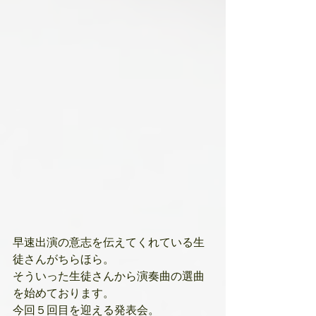
早速出演の意志を伝えてくれている生
徒さんがちらほら。
そういった生徒さんから演奏曲の選曲
を始めております。
今回５回目を迎える発表会。