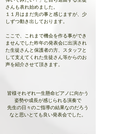
さんも表れ始めました。
１１月はまだ先の事と感じますが、少
しずつ動き出しております。
ここで、これまで機会を作る事ができ
ませんでした昨年の発表会に出演され
た生徒さんと保護者の方、スタッフと
して支えてくれた生徒さん等からのお
声を紹介させて頂きます。
皆様それぞれ一生懸命ピアノに向かう
姿勢や成長が感じられる演奏で
先生の日々のご指導の結果なのだろう
なと思いとても良い発表会でした。