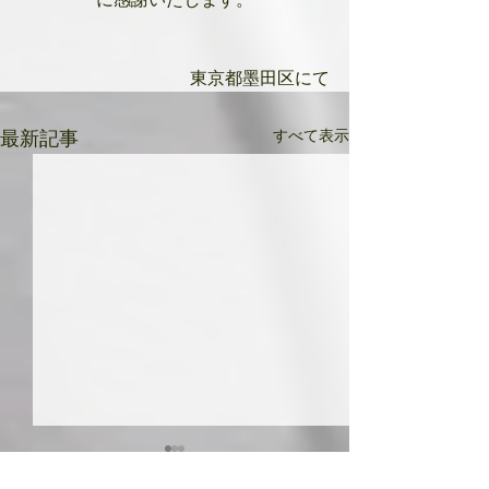
東京都墨田区にて
すべて表示
最新記事
共に成長してい