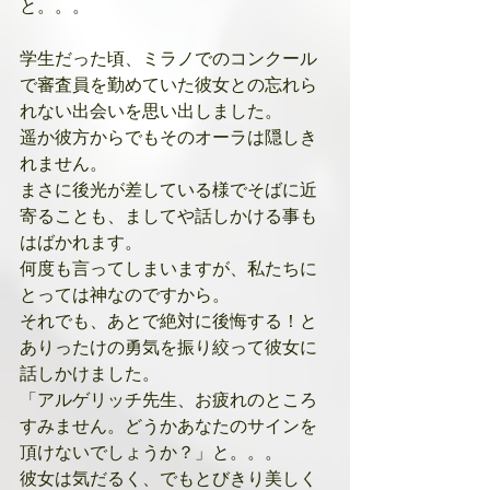
と。。。
学生だった頃、ミラノでのコンクール
で審査員を勤めていた彼女との忘れら
れない出会いを思い出しました。
遥か彼方からでもそのオーラは隠しき
れません。
まさに後光が差している様でそばに近
寄ることも、ましてや話しかける事も
はばかれます。
何度も言ってしまいますが、私たちに
とっては神なのですから。
それでも、あとで絶対に後悔する！と
ありったけの勇気を振り絞って彼女に
話しかけました。
「アルゲリッチ先生、お疲れのところ
すみません。どうかあなたのサインを
頂けないでしょうか？」と。。。
彼女は気だるく、でもとびきり美しく