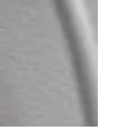
をされている方...