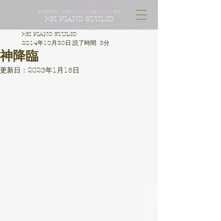
東京都墨田区、台東区どちらからも通えるピアノ教室
ESI PIANO STUDIO
ESI PIANO STUDIO
2014年10月30日
読了時間: 3分
神降臨
更新日：
2023年1月15日