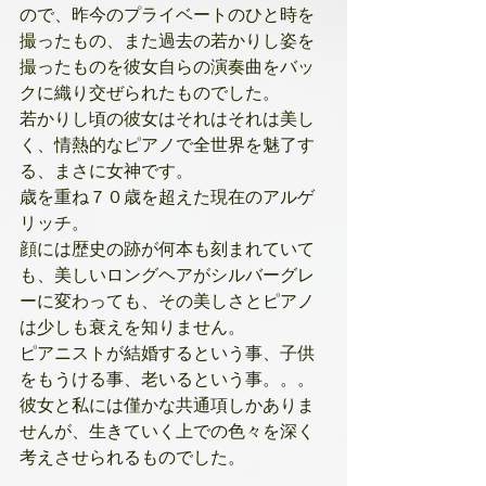
ので、昨今のプライベートのひと時を
撮ったもの、また過去の若かりし姿を
撮ったものを彼女自らの演奏曲をバッ
クに織り交ぜられたものでした。
若かりし頃の彼女はそれはそれは美し
く、情熱的なピアノで全世界を魅了す
る、まさに女神です。
歳を重ね７０歳を超えた現在のアルゲ
リッチ。
顔には歴史の跡が何本も刻まれていて
も、美しいロングヘアがシルバーグレ
ーに変わっても、その美しさとピアノ
は少しも衰えを知りません。
ピアニストが結婚するという事、子供
をもうける事、老いるという事。。。
彼女と私には僅かな共通項しかありま
せんが、生きていく上での色々を深く
考えさせられるものでした。