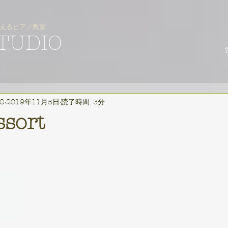
えるピアノ教室
STUDIO
IO
2019年11月5日
読了時間: 3分
ssort