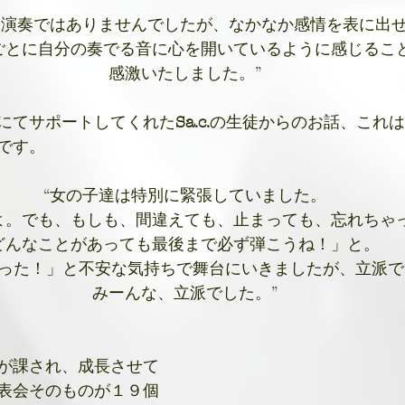
な演奏ではありませんでしたが、なかなか感情を表に出
ごとに自分の奏でる音に心を開いているように感じるこ
感激いたしました。”
にてサポートしてくれた
Sa.c.
の生徒からのお話、これは
です。
“女の子達は特別に緊張していました。
よ。でも、もしも、間違えても、止まっても、忘れちゃ
どんなことがあっても最後まで必ず弾こうね！」と。
った！」と不安な気持ちで舞台にいきましたが、立派で
みーんな、立派でした。”
が課され、成長させて
表会そのものが１９個