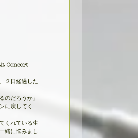
tit Concert 
、２日経過した
るのだろうか」
ンに戻してく
てくれている生
一緒に悩みまし