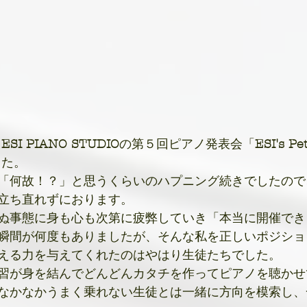
 
ESI PIANO STUDIO
の第５回ピアノ発表会「
ESI's Pe
した。
「何故！？」と思うくらいのハプニング続きでしたので
立ち直れずにおります。
ぬ事態に身も心も次第に疲弊していき「本当に開催でき
瞬間が何度もありましたが、そんな私を正しいポジショ
える力を与えてくれたのはやはり生徒たちでした。
習が身を結んでどんどんカタチを作ってピアノを聴かせ
なかなかうまく乗れない生徒とは一緒に方向を模索し、