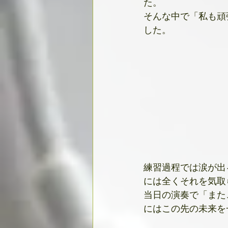
た。
そんな中で「私も頑
した。
練習過程では涙が出
には全くそれを気取
当日の演奏で「また
にはこの先の未来を