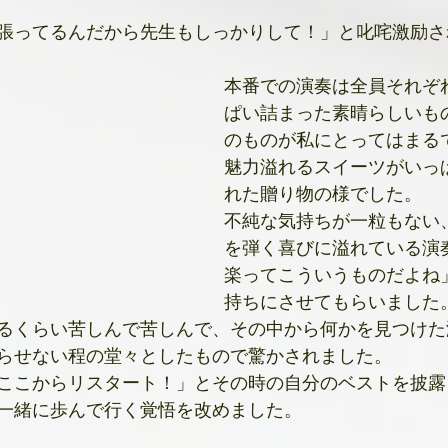
張ってるんだから先生もしっかりして！」と叱咤激励さ
本番での演奏は全員それぞ
ぱい詰まった素晴らしいも
のものが私にとってはまる
魅力溢れるスイーツがいっ
れた贈り物の様でした。
不純な気持ちが一粒もない
を弾く喜びに溢れている演
楽ってこういうものだよね
持ちにさせてもらいました
るくらい苦しんで苦しんで、その中から何かを見つけた
らせない程の堂々としたもので驚かされました。
ここからリスタート！」とその時の自分のベストを披露
一緒に歩んで行く覚悟を改めました。