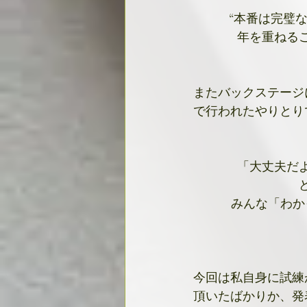
“本番は完璧
年を重ねる
またバックステージ
で行われたやりとり
「大丈夫だ
みんな「わか
今回は私自身に試練
頂いたばかりか、発