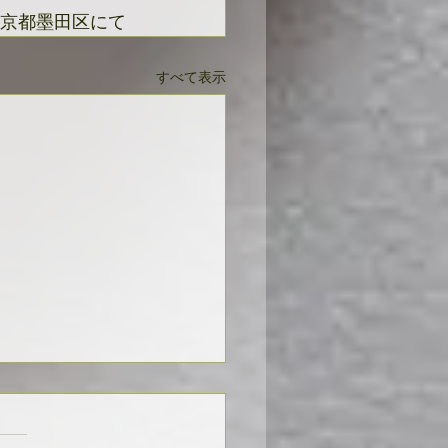
京都墨田区にて
すべて表示
成長していきたい作品た