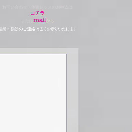
お問い合わせ・体験レッスのお申込は
コチラ
mail
または
から
営業・勧誘のご連絡は
固くお断りいたします