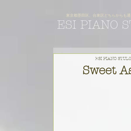
東京都墨田区、台東区どちらからも通
ESI PIANO 
ESI PIANO STUD
Sweet A