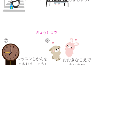
きょうしつで
⑦
⑧
レッスンじかんを
おおきなこえで
まもりましょう♪
あいさつ
しましょう♪
⑨
わからないことは
どんどん
ききましょう♪
<<b
ack