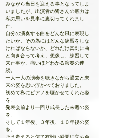
みながら当日を迎える事となってしま
いましたが、出演者の皆さんの底力は
私の思いを見事に裏切ってくれまし
た。
自分の演奏する曲をどんな風に表現し
たいか、その為にはどんな練習をしな
ければならないか、どれだけ真剣に曲
と向き合って考え、想像し、練習して
来た事か、痛いほどわかる演奏の連
続。
一人一人の演奏を聴きながら過去と未
来の姿を思い浮かべておりました。
初めて私にピアノを聴かせてくれた姿
を。
発表会前より一回り成長した来週の姿
を。
そして１年後、３年後、１０年後の姿
を。
そう考えると何て有難い瞬間に立ち会